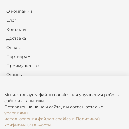
О компании
Блог
Контакты
Доставка
Оплата
Партнерам
Преимущества
Отзывы
Сервисные услуги Best-Beds
Мы используем файлы cookies для улучшения работы
Оферта и политика конфиденциальности
сайта и аналитики.
Оставаясь на нашем сайте, вы соглашаетесь с
Пользовательское соглашение
условиями
Условия обмена и возврата
использования файлов cookies и Политикой
конфиденциальности.
Обратная связь