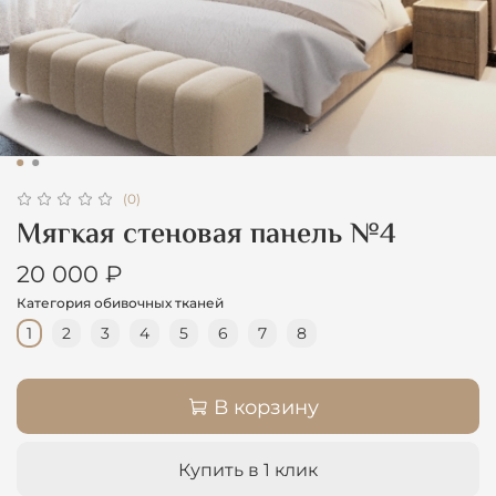
(0)
Мягкая стеновая панель №4
20 000 ₽
Категория обивочных тканей
1
2
3
4
5
6
7
8
В корзину
Купить в 1 клик