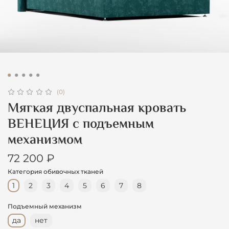
(0)
Мягкая двуспальная кровать
ВЕНЕЦИЯ с подъемным
механизмом
72 200 ₽
Категория обивочных тканей
1
2
3
4
5
6
7
8
Подъемный механизм
да
нет