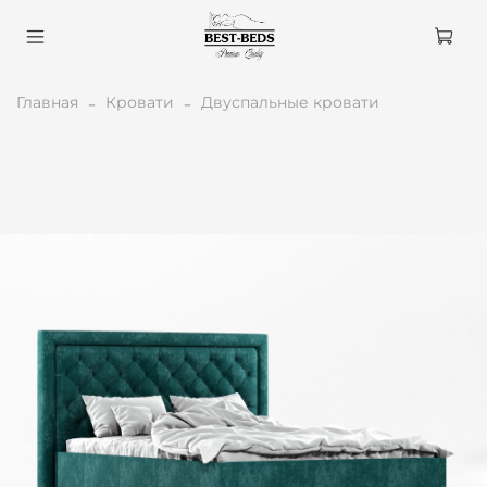
Главная
Кровати
Двуспальные кровати