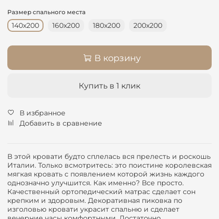
Размер спального места
140х200
160х200
180х200
200х200
В корзину
Купить в 1 клик
В избранное
Добавить в сравнение
В этой кровати будто сплелась вся прелесть и роскошь
Италии. Только всмотритесь: это поистине королевская
мягкая кровать с появлением которой жизнь каждого
однозначно улучшится. Как именно? Все просто.
Качественный ортопедический матрас сделает сон
крепким и здоровым. Декоративная пиковка по
изголовью кровати украсит спальню и сделает
вечерние часы комфортными. Достаточно