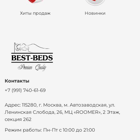
8 800 201 66 46
+7 991 740 61 69(whatsapp, viber, telegram).
Хиты продаж
Новинки
По форме обратной связи на сайте или на почту best-
beds.fabrika@yandex.ru
Контакты
+7 (991) 740-61-69
Адрес: 115280, г. Москва, м. Автозаводская, ул.
Ленинская Слобода, 26, МЦ «ROOMER», 2 Этаж,
секция 262
Режим работы: Пн-Пт с 10:00 до 21:00