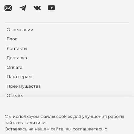
О компании
Блог
Контакты
Доставка
Оплата
Партнерам
Преимущества
Отзывы
Сервисные услуги Best-Beds
Мы используем файлы cookies для улучшения работы
Оферта и политика конфиденциальности
сайта и аналитики.
Оставаясь на нашем сайте, вы соглашаетесь с
Пользовательское соглашение