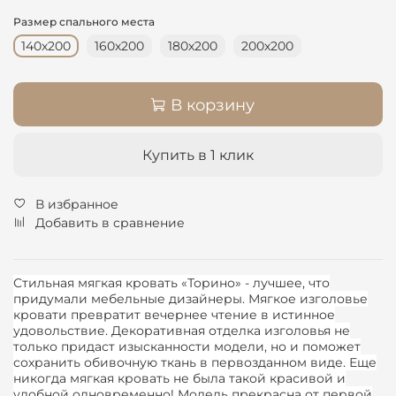
Размер спального места
140х200
160х200
180х200
200х200
В корзину
Купить в 1 клик
В избранное
Добавить в сравнение
Стильная
мягкая кровать
«Торино» - лучшее, что
придумали мебельные дизайнеры.
Мягкое изголовье
кровати
превратит вечернее чтение в истинное
удовольствие. Декоративная отделка изголовья не
только придаст изысканности модели, но и поможет
сохранить обивочную ткань в первозданном виде. Еще
никогда
мягкая кровать
не была такой красивой и
удобной одновременно! Модель прекрасна от первой