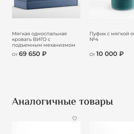
Мягкая односпальная
Пуфик с мягкой 
кровать ВИГО с
№4
подъемным механизмом
69 650 ₽
10 000 ₽
От
От
Аналогичные товары