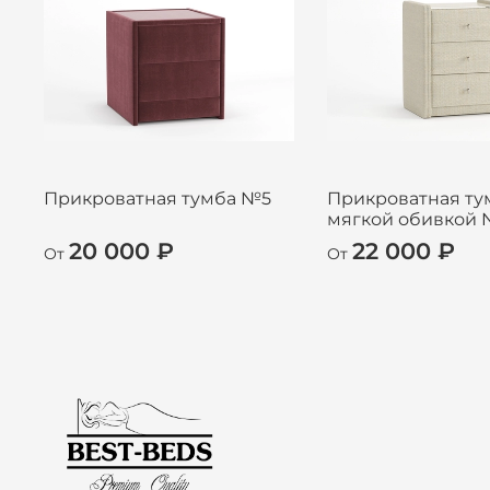
Прикроватная тумба №5
Прикроватная ту
мягкой обивкой
20 000 ₽
22 000 ₽
От
От