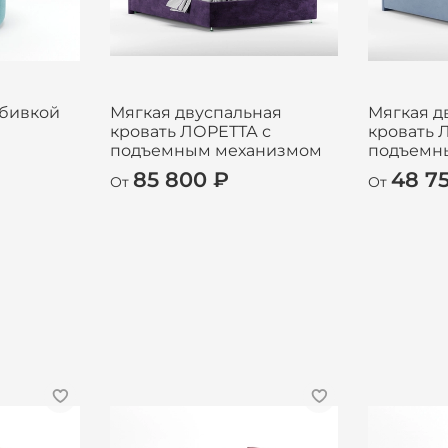
обивкой
Мягкая двуспальная
Мягкая д
кровать ЛОРЕТТА с
кровать 
подъемным механизмом
подъемн
85 800 ₽
48 7
От
От